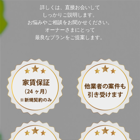
詳しくは、直接お会いして
しっかりご説明します。
お悩みやご相談をお聞かせください。
オーナーさまにとって
最良なプランをご提案します。