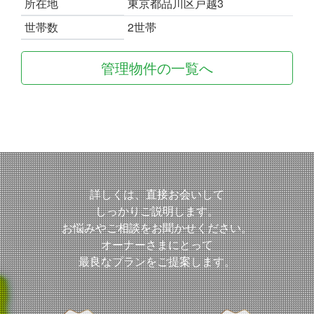
所在地
東京都品川区戸越3
世帯数
2世帯
管理物件の一覧へ
詳しくは、直接お会いして
しっかりご説明します。
お悩みやご相談をお聞かせください。
オーナーさまにとって
最良なプランをご提案します。