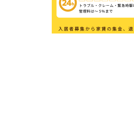
わたしたちは、
大手に