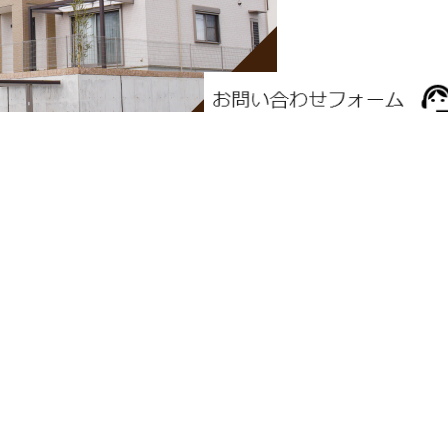
利く
管理業務ができます