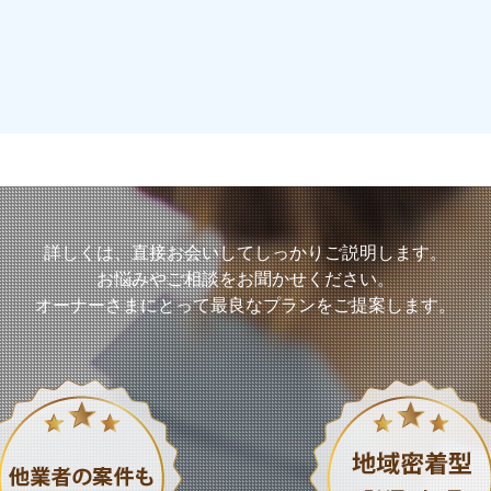
詳しくは、直接お会いして
しっかりご説明します。
お悩みやご相談をお聞かせください。
オーナーさまにとって
最良なプランをご提案します。