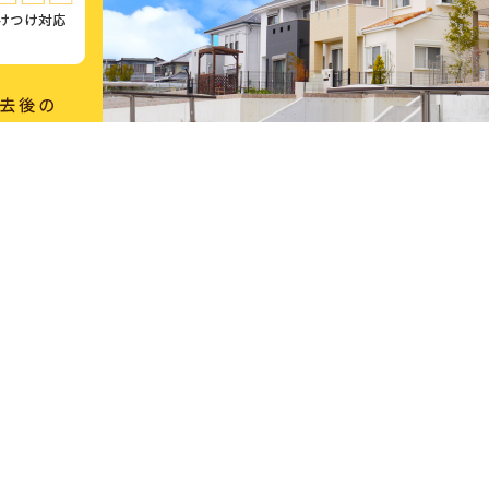
マネできない
柔軟で小回りの