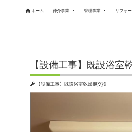
ホーム
仲介事業
管理事業
リフォー
【設備工事】既設浴室
【設備工事】既設浴室乾燥機交換