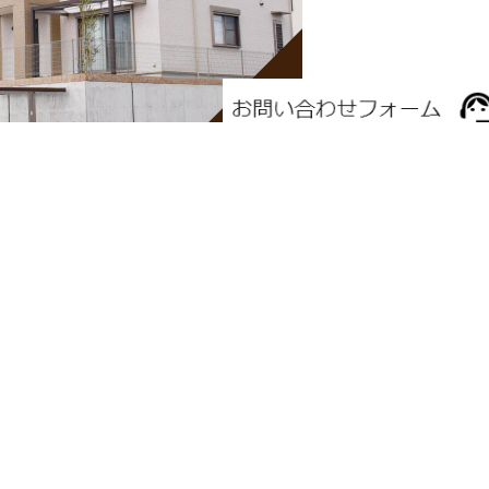
利く
管理業務ができます