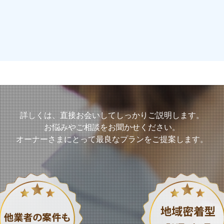
詳しくは、直接お会いして
しっかりご説明します。
お悩みやご相談をお聞かせください。
オーナーさまにとって
最良なプランをご提案します。