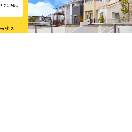
マネできない
柔軟で小回りの