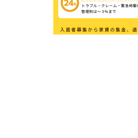
わたしたちは、
大手に