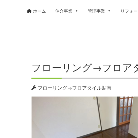
ホーム
仲介事業
管理事業
リフォー
フローリング→フロア
フローリング→フロアタイル貼替