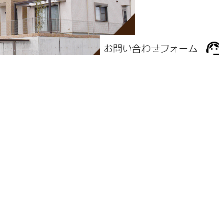
利く
管理業務ができます