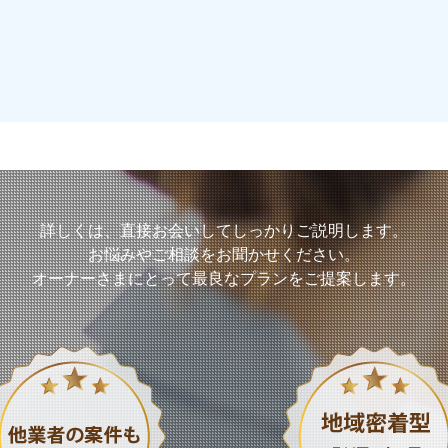
詳しくは、直接お会いして
しっかりご説明します。
お悩みやご相談をお聞かせください。
オーナーさまにとって
最良なプランをご提案します。