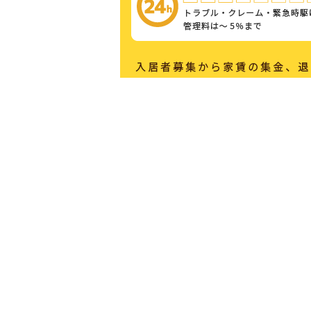
わたしたちは、
大手に