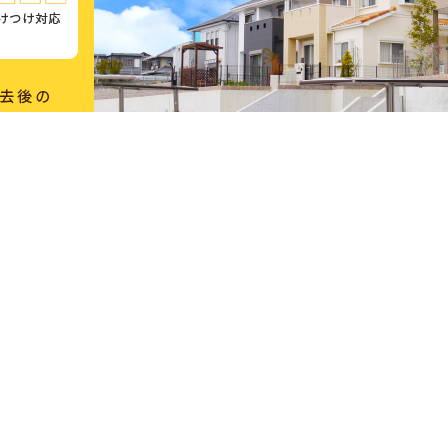
マネできない
柔軟で小回りの